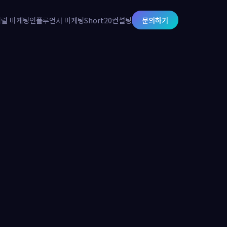
럴 마케팅
인플루언서 마케팅
Short20
컨설팅
문의하기