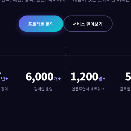
프로젝트 문의
서비스 알아보기
7
6,000
1,200
년+
개+
명+
 경력
캠페인 운영
인플루언서 네트워크
글로벌