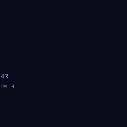
5
개국
 커버리지